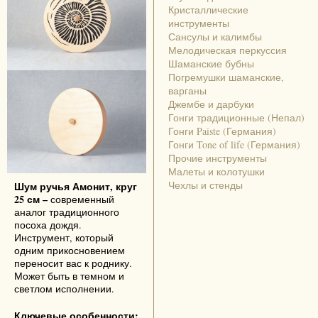
Кристаллические
инструменты
Сансулы и калимбы
Мелодическая перкуссия
Шаманские бубны
Погремушки шаманские,
варганы
Джембе и дарбуки
Гонги традиционные (Непал)
Гонги Paiste (Германия)
Гонги Tone of life (Германия)
Прочие инструменты
Малеты и колотушки
Чехлы и стенды
Шум ручья Амонит, круг
25 см –
современный
аналог традиционного
посоха дождя.
Инструмент, который
одним прикосновением
переносит вас к роднику.
Может быть в темном и
светлом исполнении.
Ключевые особенности: