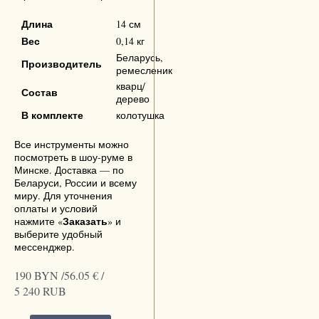
Длина
14 см
Вес
0,14 кг
Беларусь,
Производитель
ремесленик
кварц/
Состав
дерево
В комплекте
колотушка
Все инструменты можно
посмотреть в шоу-руме в
Минске. Доставка — по
Беларуси, России и всему
миру. Для уточнения
оплаты и условий
Заказать
нажмите «
» и
выберите удобный
мессенджер.
190 BYN /
56.05 € /
5 240 RUB